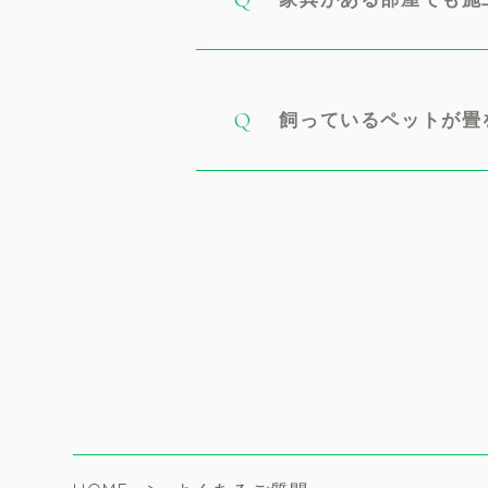
飼っているペットが
畳