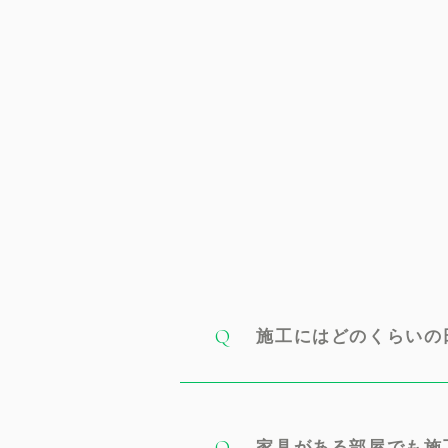
施工にはどのくらいの
家具がある部屋でも
施